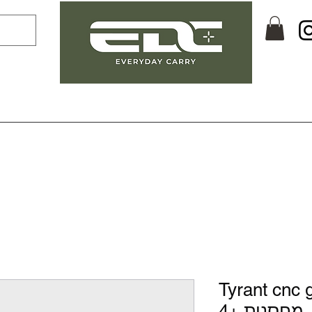
Tyrant - מאריך
מחסנית +4