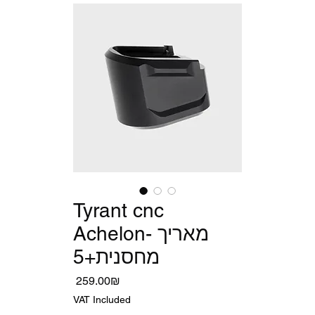
Tyrant cnc
Achelon- מאריך
מחסנית+5
Price
‏259.00 ‏₪
VAT Included