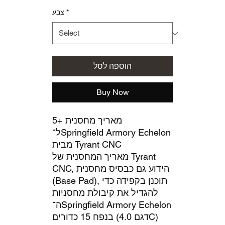
*
צבע
הוספה לסל
Buy Now
מאריך מחסנית +5
ל־Springfield Armory Echelon
מבית Tyrant CNC
מאריך המחסנית של Tyrant
CNC, הידוע גם כבסיס מחסנית
(Base Pad), תוכנן בקפידה כדי
להגדיל את קיבולת מחסניות
ה־Springfield Armory Echelon
בנפח 15 כדורים (דגם 4.0C)