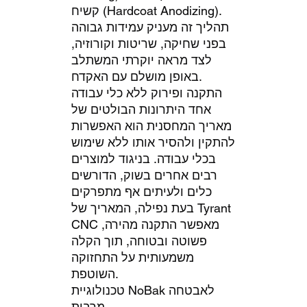
קשיח (Hardcoat Anodizing).
תהליך זה מעניק עמידות גבוהה
בפני שחיקה, שריטות וקורוזיה,
לצד מראה יוקרתי המשתלב
באופן מושלם עם האקדח.
התקנה ופירוק ללא כלי עבודה
אחד היתרונות הבולטים של
מאריך המחסנית הוא האפשרות
להתקין ולהסיר אותו ללא שימוש
בכלי עבודה. בניגוד למוצרים
רבים אחרים בשוק, הדורשים
כלים ולעיתים אף מתפרקים
בעת נפילה, המאריך של Tyrant
CNC מאפשר התקנה מהירה,
פשוטה ובטוחה, תוך הקלה
משמעותית על התחזוקה
השוטפת.
טכנולוגיית NoBak לאבטחה
מרבית