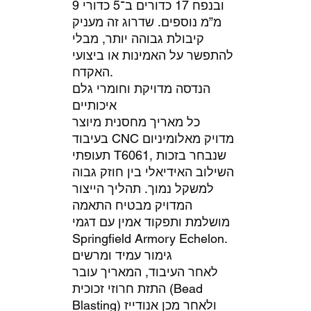
ובנפח 17 כדורים ב־5 כדורי 9
מ”מ נוספים. שדרוג זה מעניק
קיבולת גבוהה יותר, מבלי
להתפשר על האמינות או ביצועי
האקדח.
הנדסה מדויקת וחומרי גלם
איכותיים
כל מאריך מחסנית מיוצר
בעיבוד CNC מדויק מאלומיניום
תעופתי T6061, שנבחר בזכות
השילוב האידיאלי בין חוזק גבוה
למשקל נמוך. תהליך הייצור
המדויק מבטיח התאמה
מושלמת ותפקוד אמין עם דגמי
Springfield Armory Echelon.
גימור עמיד ומרשים
לאחר העיבוד, המאריך עובר
התזת חרוזי זכוכית (Bead
Blasting) ולאחר מכן אנודייז