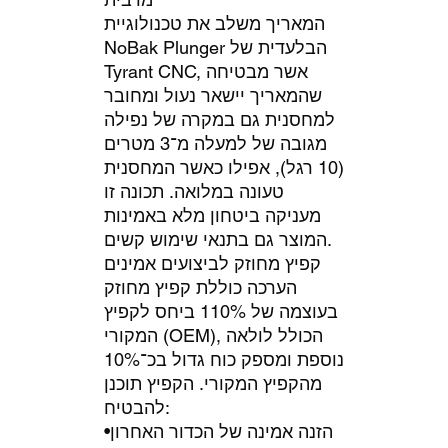
המאריך משלב את טכנולוגיית
NoBak Plunger הבלעדית של
Tyrant CNC, אשר מבטיחה
שהמאריך יישאר נעול ומחובר
למחסנית גם במקרה של נפילה
מגובה של למעלה מ־3 מטרים
(10 רגל), אפילו כאשר המחסנית
טעונה במלואה. תכונה זו
מעניקה ביטחון מלא באמינות
המוצר גם בתנאי שימוש קשים.
קפיץ מחוזק לביצועים אמינים
הערכה כוללת קפיץ מחוזק
בעוצמה של 110% ביחס לקפיץ
המקורי (OEM), הכולל לולאה
נוספת ומספק כוח גדול בכ־10%
מהקפיץ המקורי. הקפיץ תוכנן
להבטיח:
•הזנה אמינה של הכדור האחרון