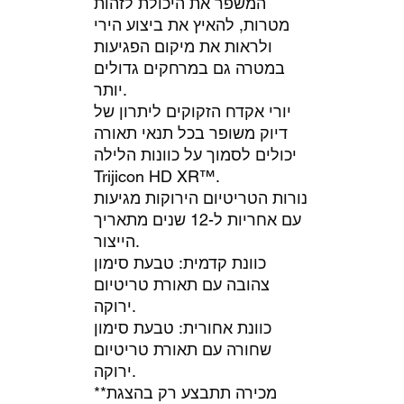
המשפר את היכולת לזהות
מטרות, להאיץ את ביצוע הירי
ולראות את מיקום הפגיעות
במטרה גם במרחקים גדולים
יותר.
יורי אקדח הזקוקים ליתרון של
דיוק משופר בכל תנאי תאורה
יכולים לסמוך על כוונות הלילה
Trijicon HD XR™.
נורות הטריטיום הירוקות מגיעות
עם אחריות ל-12 שנים מתאריך
הייצור.
כוונת קדמית: טבעת סימון
צהובה עם תאורת טריטיום
ירוקה.
כוונת אחורית: טבעת סימון
שחורה עם תאורת טריטיום
ירוקה.
**מכירה תתבצע רק בהצגת