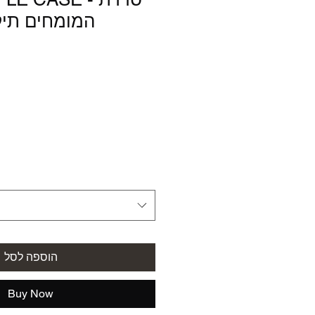
המומחים תיק
הוספה לסל
Buy Now