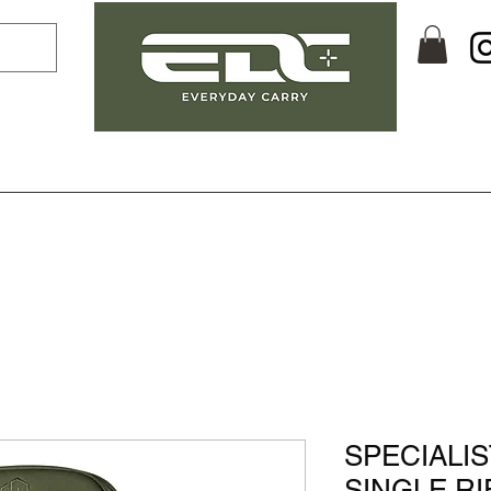
SPECIALI
SINGLE RIFL