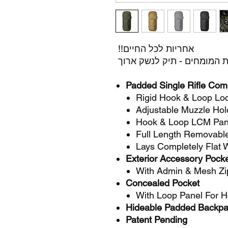
אחריות לכל החיים!!
 המומחים - תיק לנשק ארוך
Padded Single Rifle Co
Rigid Hook & Loop Lo
Adjustable Muzzle Hol
Hook & Loop LCM Pane
Full Length Removabl
Lays Completely Flat
Exterior Accessory Pock
With Admin & Mesh Zi
Concealed Pocket
With Loop Panel For H
Hideable Padded Backpa
Patent Pending