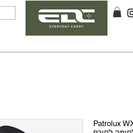
Patrol- כפפות
חימה לחורף