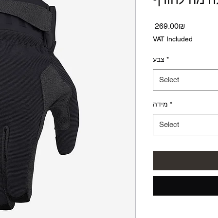
Price
‏269.00 ‏₪
VAT Included
*
צבע
Select
*
מידה
Select