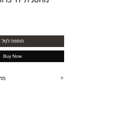
הוספה לסל
Buy Now
מדי
ניתן להחזיר את המוצר במידה ו