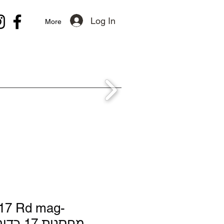
Log In
More
 17 Rd mag-
מחסנית 17 כדור להלקט פרו