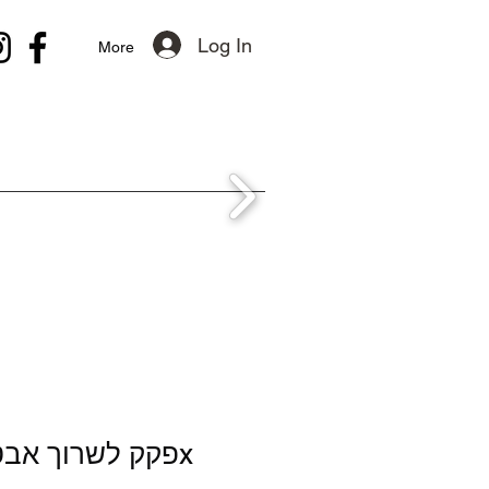
Log In
More
פקק לשרוך אבטחה גלוק 43x